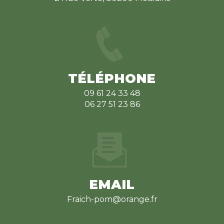
TÉLÉPHONE
09 61 24 33 48
06 27 51 23 86
EMAIL
fraich-pom@orange.fr