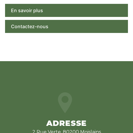
En savoir plus
Contactez-nous
ADRESSE
2 Rue Verte, 80200 Moislains