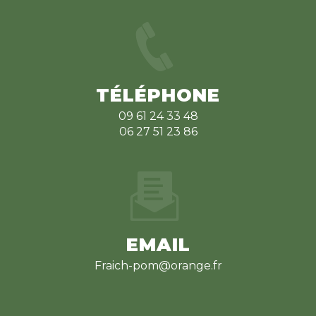
TÉLÉPHONE
09 61 24 33 48
06 27 51 23 86
EMAIL
fraich-pom@orange.fr