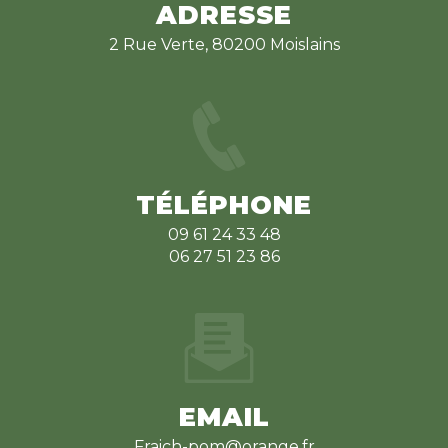
ADRESSE
2 Rue Verte, 80200 Moislains
TÉLÉPHONE
09 61 24 33 48
06 27 51 23 86
EMAIL
fraich-pom@orange.fr