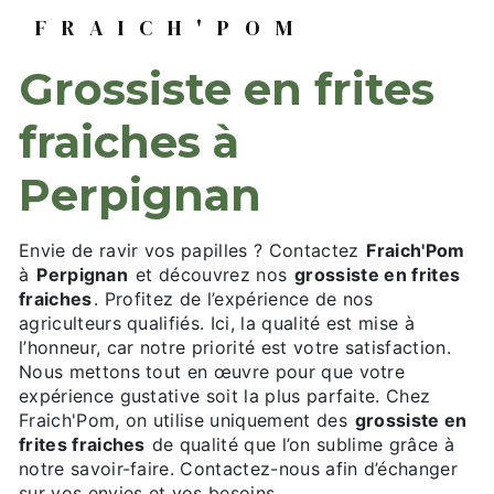
FRAICH'POM
grossiste en frites
fraiches à
Perpignan
Envie de ravir vos papilles ? Contactez
Fraich'Pom
à
Perpignan
et découvrez nos
grossiste en frites
fraiches
. Profitez de l’expérience de nos
agriculteurs qualifiés. Ici, la qualité est mise à
l’honneur, car notre priorité est votre satisfaction.
Nous mettons tout en œuvre pour que votre
expérience gustative soit la plus parfaite. Chez
Fraich'Pom, on utilise uniquement des
grossiste en
frites fraiches
de qualité que l’on sublime grâce à
notre savoir-faire. Contactez-nous afin d’échanger
sur vos envies et vos besoins.