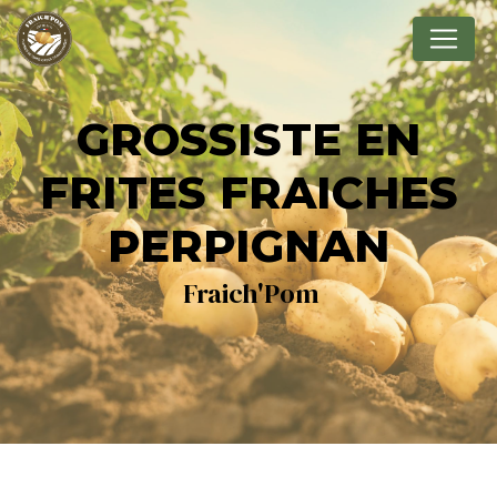
Panneau de gestion des cookies
GROSSISTE EN
FRITES FRAICHES
PERPIGNAN
Fraich'Pom