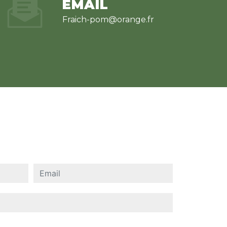
EMAIL
fraich-pom@orange.fr