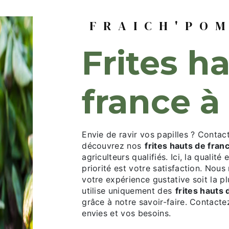
FRAICH'PO
frites hauts de
france 
Envie de ravir vos papilles ? Conta
découvrez nos
frites hauts de fran
agriculteurs qualifiés. Ici, la qualité
priorité est votre satisfaction. No
votre expérience gustative soit la p
utilise uniquement des
frites hauts
grâce à notre savoir-faire. Contacte
envies et vos besoins.