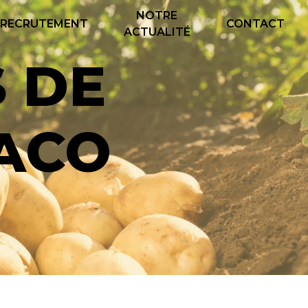
NOTRE
RECRUTEMENT
CONTACT
ACTUALITÉ
ACO