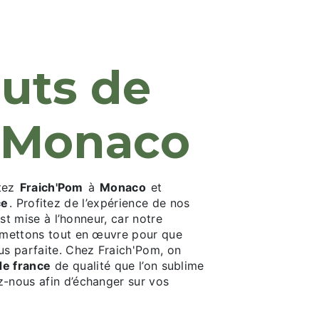
M
à Monaco
ctez
Fraich'Pom
à
Monaco
et
ce
. Profitez de l’expérience de nos
 est mise à l’honneur, car notre
us mettons tout en œuvre pour que
lus parfaite. Chez Fraich'Pom, on
 de france
de qualité que l’on sublime
z-nous afin d’échanger sur vos