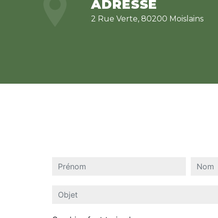
ADRESSE
2 Rue Verte, 80200 Moislains