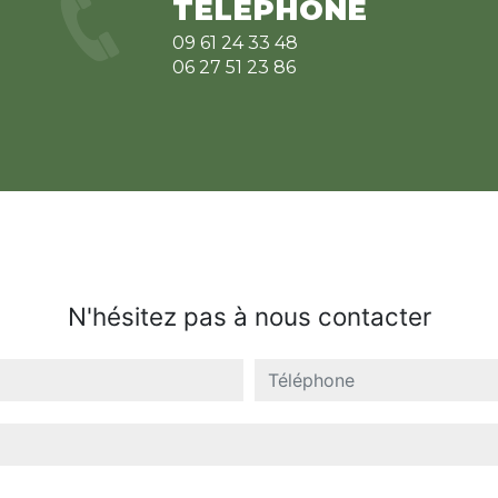
TÉLÉPHONE
09 61 24 33 48
06 27 51 23 86
N'hésitez pas à nous contacter