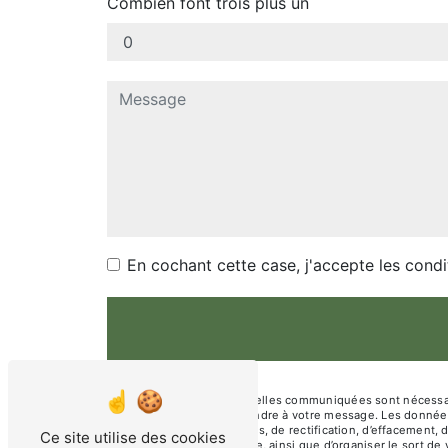
Combien font trois plus un
En cochant cette case, j'accepte les condi
** Les données personnelles communiquées sont nécessaires
dans le seul but de répondre à votre message. Les donnée
disposez de droits d’accès, de rectification, d’effacement, 
Ce site utilise des cookies
d’une autorité de contrôle, ainsi que d’organiser le sort 