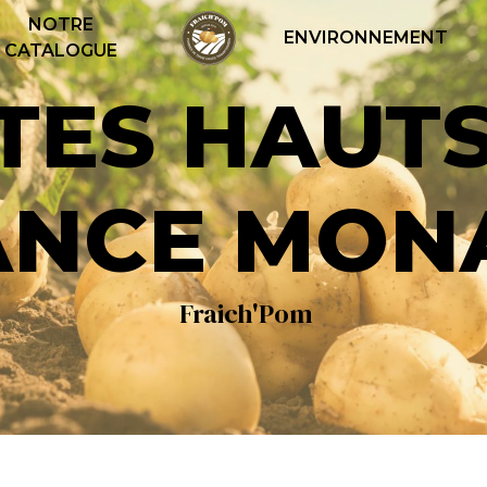
NOTRE
ENVIRONNEMENT
CATALOGUE
ANCE MON
Fraich'Pom