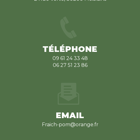
TÉLÉPHONE
09 61 24 33 48
06 27 51 23 86
EMAIL
fraich-pom@orange.fr