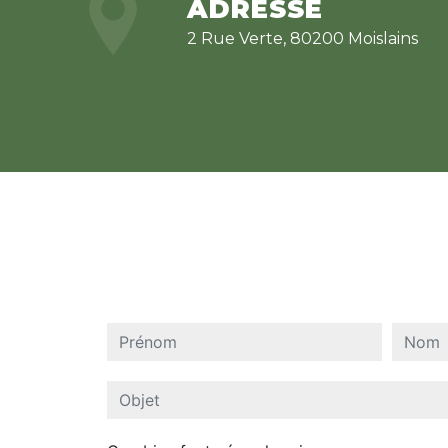
ADRESSE
2 Rue Verte, 80200 Moislains