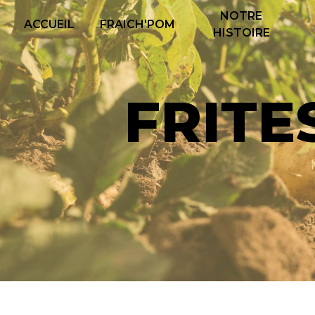
Panneau de gestion des cookies
NOTRE
ACCUEIL
FRAICH'POM
HISTOIRE
FRIT