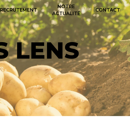
NOTRE
RECRUTEMENT
CONTACT
ACTUALITÉ
S LENS