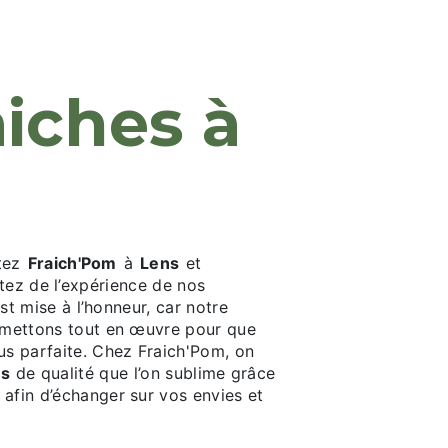
M
ctez
Fraich'Pom
à
Lens
et
itez de l’expérience de nos
 est mise à l’honneur, car notre
us mettons tout en œuvre pour que
lus parfaite. Chez Fraich'Pom, on
es
de qualité que l’on sublime grâce
 afin d’échanger sur vos envies et