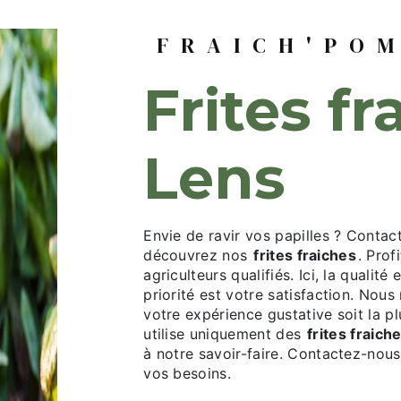
FRAICH'PO
frites fraiches à
Lens
Envie de ravir vos papilles ? Conta
découvrez nos
frites fraiches
. Prof
agriculteurs qualifiés. Ici, la qualité
priorité est votre satisfaction. No
votre expérience gustative soit la p
utilise uniquement des
frites fraich
à notre savoir-faire. Contactez-nous
vos besoins.