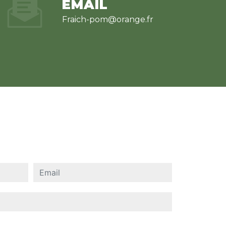
EMAIL
fraich-pom@orange.fr