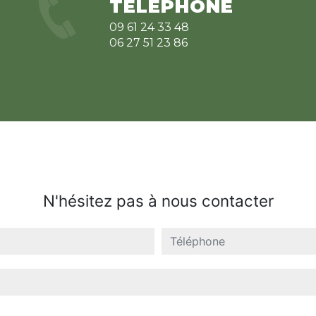
TÉLÉPHONE
09 61 24 33 48
06 27 51 23 86
N'hésitez pas à nous contacter