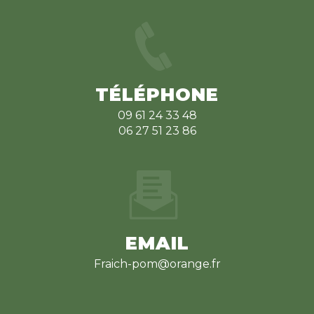
TÉLÉPHONE
09 61 24 33 48
06 27 51 23 86
EMAIL
fraich-pom@orange.fr