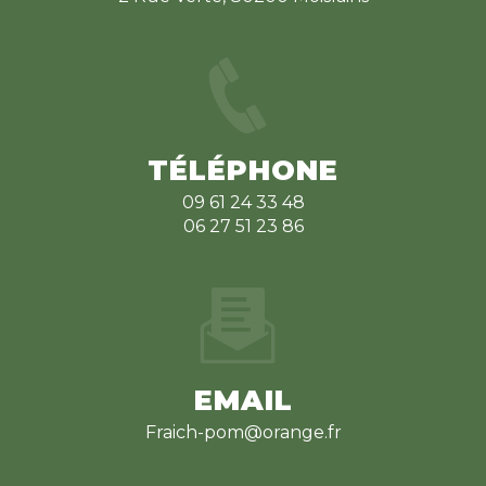
TÉLÉPHONE
09 61 24 33 48
06 27 51 23 86
EMAIL
fraich-pom@orange.fr