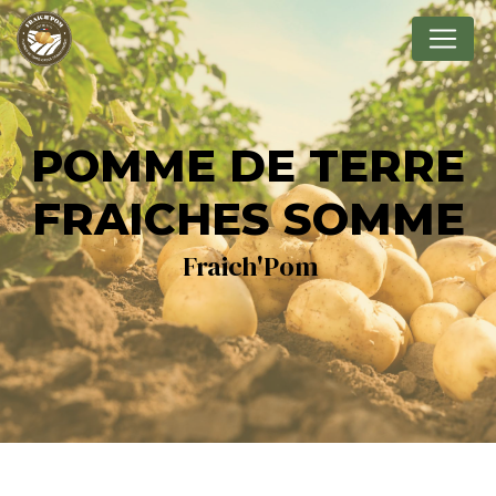
Panneau de gestion des cookies
POMME DE TERRE
FRAICHES SOMME
Fraich'Pom