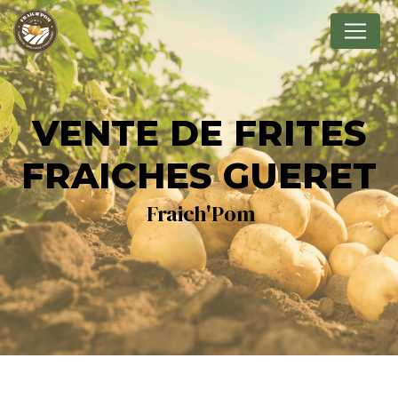
Panneau de gestion des cookies
VENTE DE FRITES
FRAICHES GUERET
Fraich'Pom