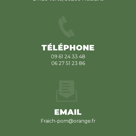
TÉLÉPHONE
09 61 24 33 48
06 27 51 23 86
EMAIL
fraich-pom@orange.fr