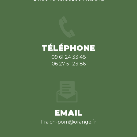
TÉLÉPHONE
09 61 24 33 48
06 27 51 23 86
EMAIL
fraich-pom@orange.fr