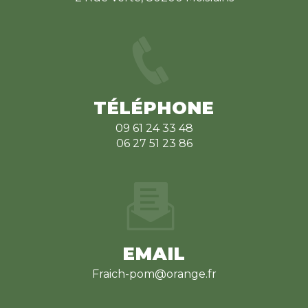
TÉLÉPHONE
09 61 24 33 48
06 27 51 23 86
EMAIL
fraich-pom@orange.fr