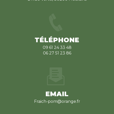
TÉLÉPHONE
09 61 24 33 48
06 27 51 23 86
EMAIL
fraich-pom@orange.fr