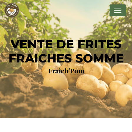
Panneau de gestion des cookies
VENTE DE FRITES
FRAICHES SOMME
Fraich'Pom