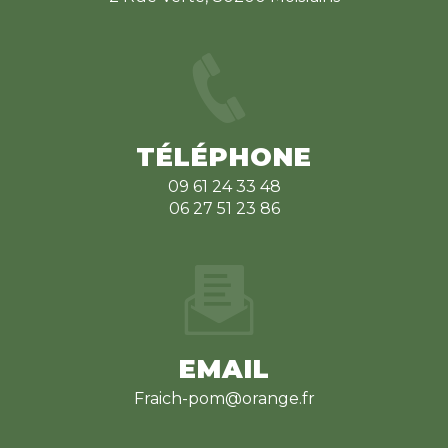
TÉLÉPHONE
09 61 24 33 48
06 27 51 23 86
EMAIL
fraich-pom@orange.fr