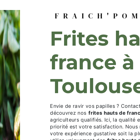
FRAICH'PO
frites hauts de
france à
Toulous
Envie de ravir vos papilles ? Conta
découvrez nos
frites hauts de fran
agriculteurs qualifiés. Ici, la qualité
priorité est votre satisfaction. No
votre expérience gustative soit la p