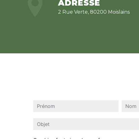
ADRESSE
2 Rue Verte, 80200 Moislains