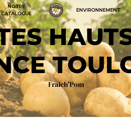
NOTRE
ENVIRONNEMENT
CATALOGUE
NCE TOUL
Fraich'Pom