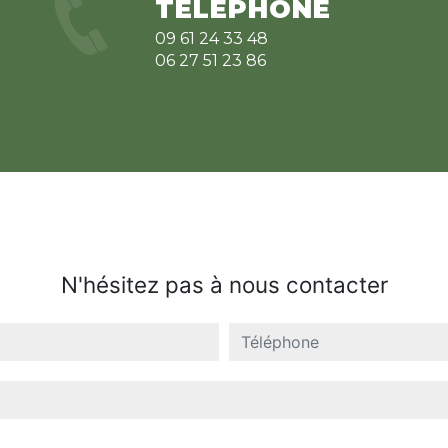
TÉLÉPHONE
09 61 24 33 48
06 27 51 23 86
N'hésitez pas à nous contacter