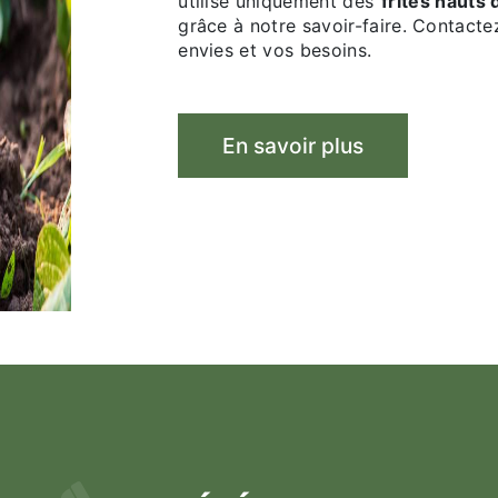
utilise uniquement des
frites hauts
grâce à notre savoir-faire. Contacte
envies et vos besoins.
En savoir plus