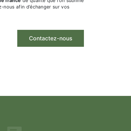
 de france
de qualité que l’on sublime
z-nous afin d’échanger sur vos
Contactez-nous