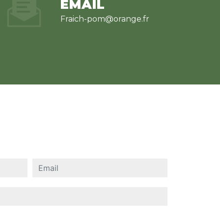
EMAIL
fraich-pom@orange.fr