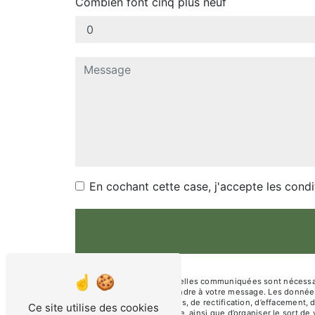
Combien font cinq plus neuf
En cochant cette case, j'accepte les condi
** Les données personnelles communiquées sont nécessaires
dans le seul but de répondre à votre message. Les donnée
disposez de droits d’accès, de rectification, d’effacement, 
Ce site utilise des cookies
d’une autorité de contrôle, ainsi que d’organiser le sort 