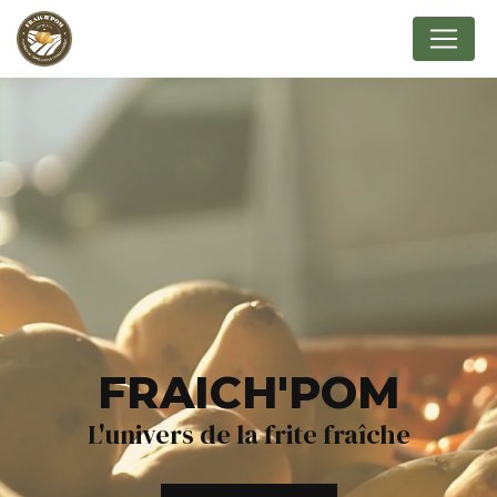
Panneau de gestion des cookies
FRAICH'POM
L'univers de la frite fraîche