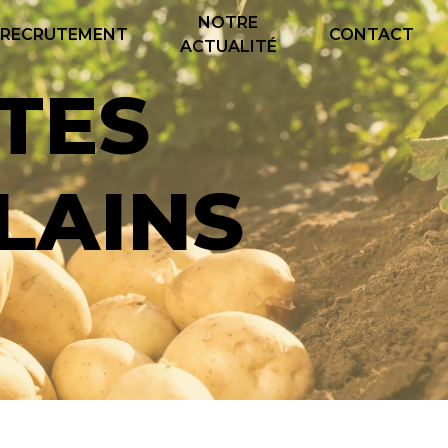
NOTRE
RECRUTEMENT
CONTACT
ACTUALITÉ
LAINS