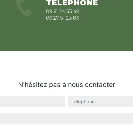
TÉLÉPHONE
09 61 24 33 48
06 27 51 23 86
N'hésitez pas à nous contacter