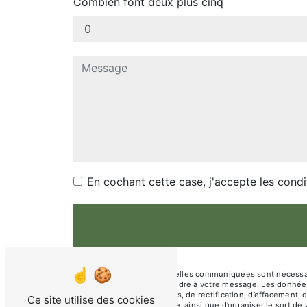
Combien font deux plus cinq
En cochant cette case, j'accepte les condi
** Les données personnelles communiquées sont nécessaires
dans le seul but de répondre à votre message. Les donnée
disposez de droits d’accès, de rectification, d’effacement, 
Ce site utilise des cookies
d’une autorité de contrôle, ainsi que d’organiser le sort 