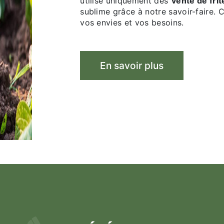
utilise uniquement des
vente de fri
sublime grâce à notre savoir-faire. 
vos envies et vos besoins.
En savoir plus