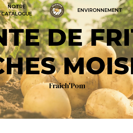
NOTRE
ENVIRONNEMENT
CATALOGUE
CHES MOIS
Fraich'Pom