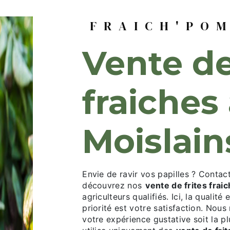
FRAICH'PO
vente de frites
fraiches
Moislain
Envie de ravir vos papilles ? Conta
découvrez nos
vente de frites frai
agriculteurs qualifiés. Ici, la qualité
priorité est votre satisfaction. No
votre expérience gustative soit la p