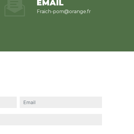
EMAIL
fraich-pom@orange.fr