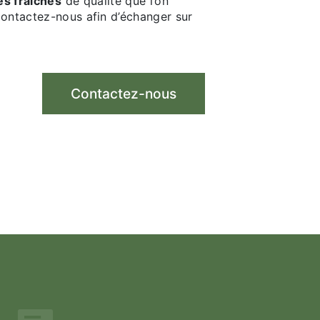
tes fraiches
de qualité que l’on
Contactez-nous afin d’échanger sur
Contactez-nous