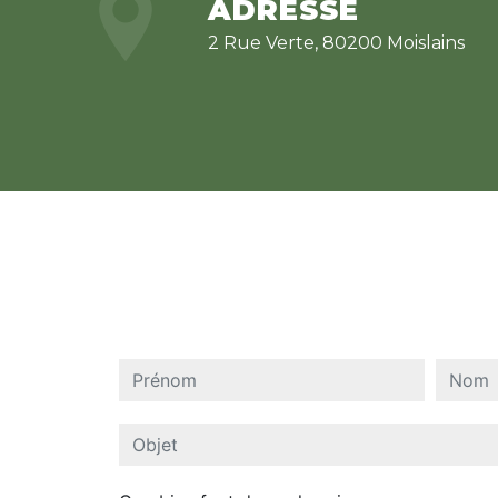
ADRESSE
2 Rue Verte, 80200 Moislains